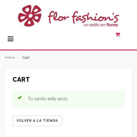
Home
⁄
Cart
CART
Tu carrito está vacío.
VOLVER A LA TIENDA