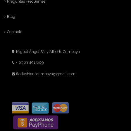
Preguntas Frecuentes
Blog
Contacto
Miguel Ángel SN y Alberti. Cumbayá
0963 491 809
florfashionscumbaya@gmail.com