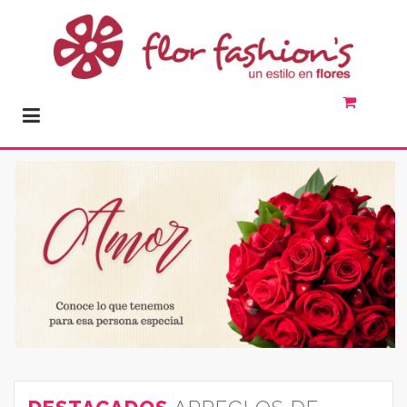
Productos de floristería y florería especializados en amor. Arreglos para
aniversario