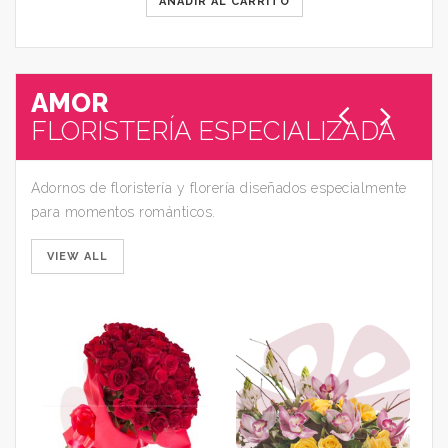
AÑADIR AL CARRITO
AMOR
FLORISTERÍA ESPECIALIZADA
Adornos de floristería y florería diseñados especialmente
para momentos románticos.
VIEW ALL