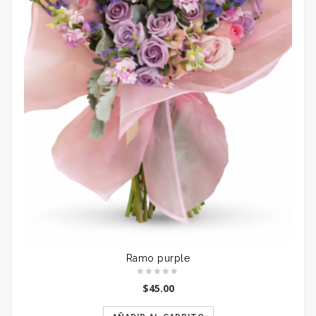
Ramo purple
$
45.00