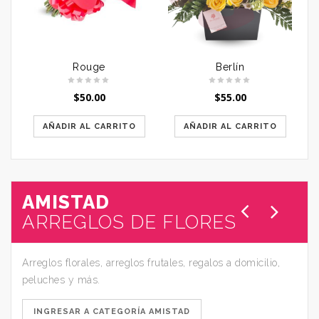
Rouge
Berlín
$
50.00
$
55.00
AÑADIR AL CARRITO
AÑADIR AL CARRITO
AMISTAD
ARREGLOS DE FLORES
Arreglos florales, arreglos frutales, regalos a domicilio,
peluches y más.
INGRESAR A CATEGORÍA AMISTAD