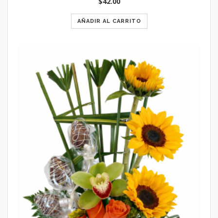
$
42.00
AÑADIR AL CARRITO