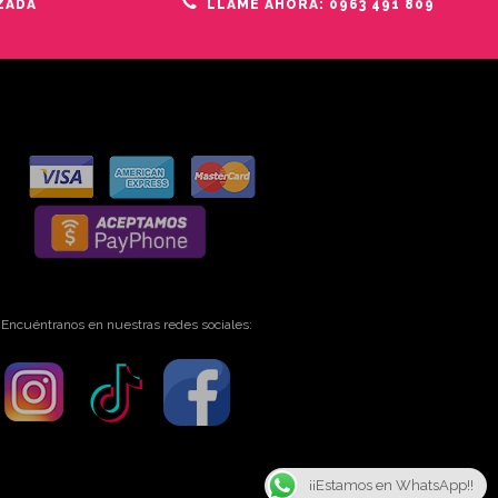
ZADA
LLAME AHORA: 0963 491 809
Encuéntranos en nuestras redes sociales:
¡¡Estamos en WhatsApp!!