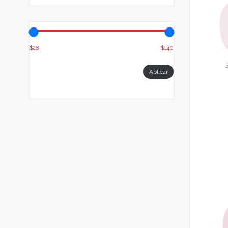
$28
$140
Aplicar filtro de precio
Aplicar