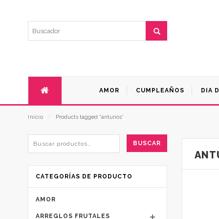
AMOR
CUMPLEAÑOS
DIA 
Inicio
⁄
Products tagged “anturios”
BUSCAR
ANT
CATEGORÍAS DE PRODUCTO
AMOR
ARREGLOS FRUTALES