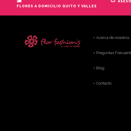
ASES
FLORES A DOMICILIO QUITO Y VALLES
Acerca de nosotros
Preguntas Frecuent
Blog
Contacto