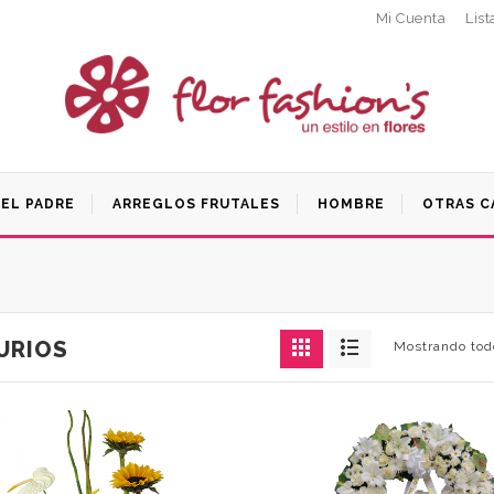
Mi Cuenta
List
DEL PADRE
ARREGLOS FRUTALES
HOMBRE
OTRAS C
URIOS
Mostrando todo