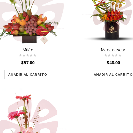
s
Milán
Madagascar
$
57.00
$
48.00
AÑADIR AL CARRITO
AÑADIR AL CARRITO