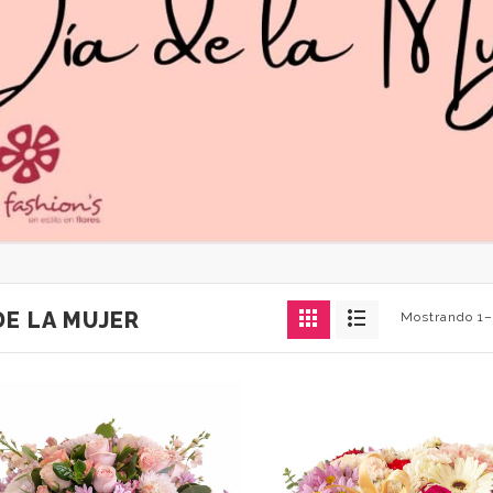
DE LA MUJER
Mostrando 1–