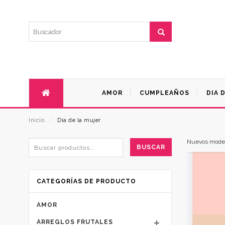
AMOR
CUMPLEAÑOS
DIA 
Inicio
⁄
Día de la mujer
Nuevos modelo
BUSCAR
CATEGORÍAS DE PRODUCTO
AMOR
ARREGLOS FRUTALES