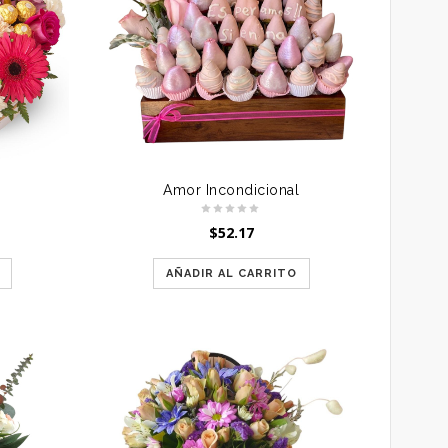
Amor Incondicional
$
52.17
AÑADIR AL CARRITO