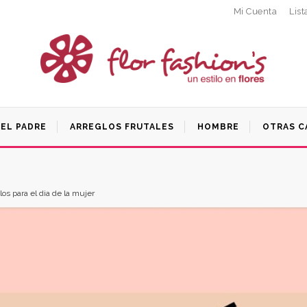
Mi Cuenta
List
DEL PADRE
ARREGLOS FRUTALES
HOMBRE
OTRAS C
s para el dia de la mujer