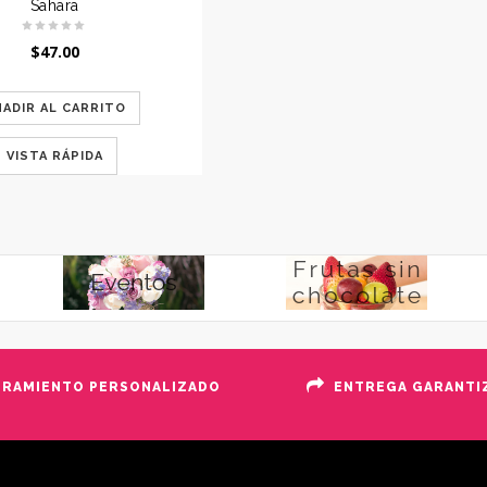
Sahara
$
47.00
ÑADIR AL CARRITO
VISTA RÁPIDA
ORAMIENTO PERSONALIZADO
ENTREGA GARANTI