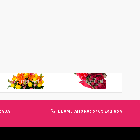
ZADA
LLAME AHORA: 0963 491 809