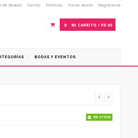
a de deseos
Carrito
Políticas
Iniciar sesión
Registrarse
0
MI CARRITO /
$
0.00
ATEGORÍAS
BODAS Y EVENTOS
EN STOCK