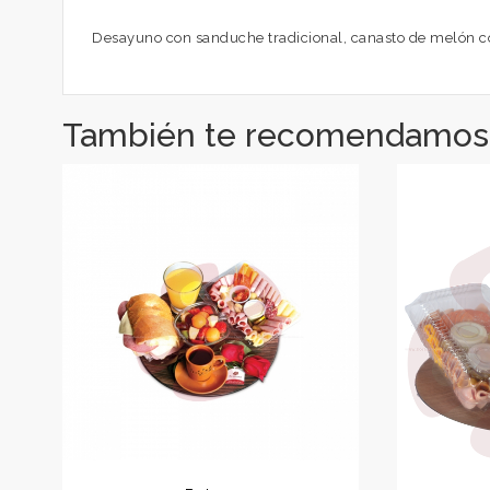
Desayuno con sanduche tradicional, canasto de melón con
También te recomendamos