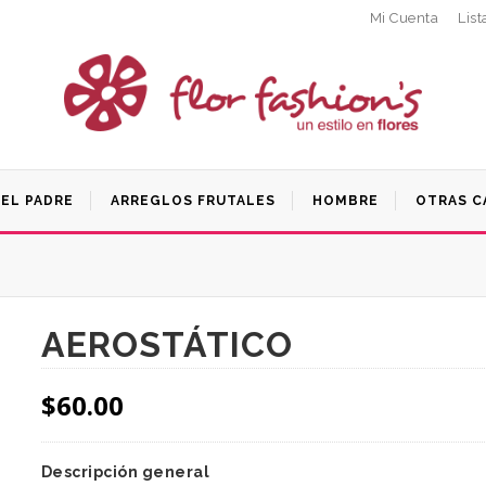
Mi Cuenta
List
DEL PADRE
ARREGLOS FRUTALES
HOMBRE
OTRAS C
AEROSTÁTICO
$
60.00
Descripción general