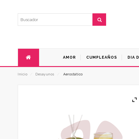
AMOR
CUMPLEAÑOS
DIA 
Inicio
⁄
Desayunos
⁄
Aerostático