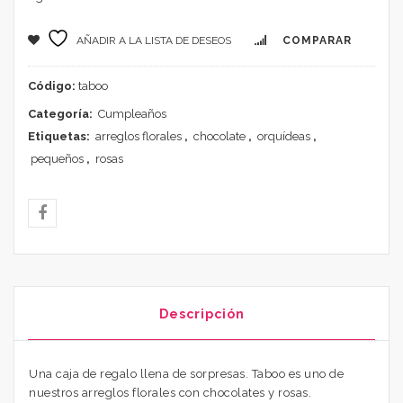
AÑADIR A LA LISTA DE DESEOS
COMPARAR
Código:
taboo
Categoría:
Cumpleaños
Etiquetas:
arreglos florales
,
chocolate
,
orquídeas
,
pequeños
,
rosas
Descripción
Una caja de regalo llena de sorpresas. Taboo es uno de
nuestros arreglos florales con chocolates y rosas.