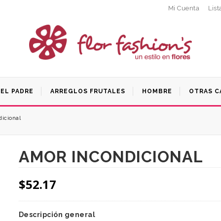
Mi Cuenta
List
DEL PADRE
ARREGLOS FRUTALES
HOMBRE
OTRAS C
icional
AMOR INCONDICIONAL
$
52.17
Descripción general