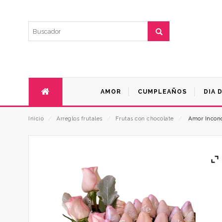
AMOR
CUMPLEAÑOS
DIA 
Inicio
⁄
Arreglos frutales
⁄
Frutas con chocolate
⁄
Amor Incond