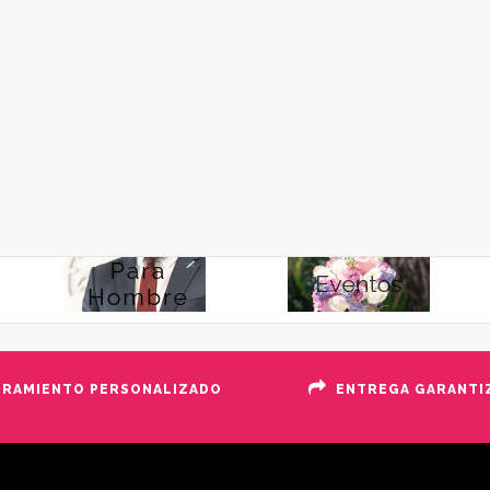
ORAMIENTO PERSONALIZADO
ENTREGA GARANTI