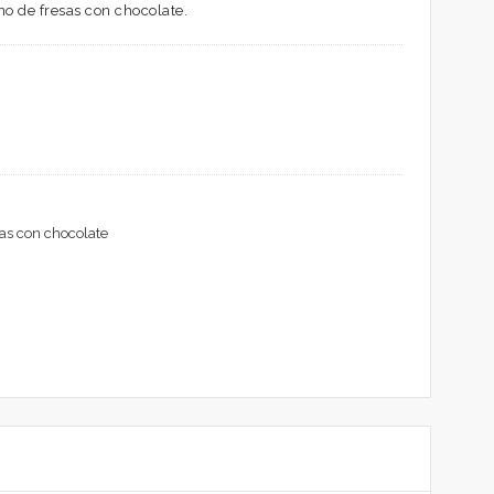
no de fresas con chocolate.
as con chocolate