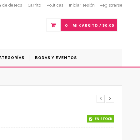
a de deseos
Carrito
Políticas
Iniciar sesión
Registrarse
0
MI CARRITO /
$
0.00
ATEGORÍAS
BODAS Y EVENTOS
EN STOCK