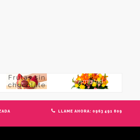
ZADA
LLAME AHORA: 0963 491 809