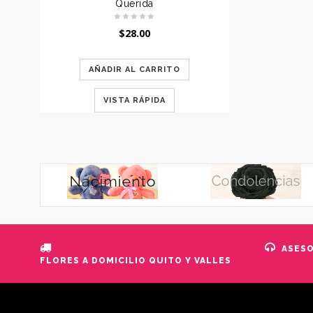
Querida
$
28.00
AÑADIR AL CARRITO
VISTA RÁPIDA
ASES
FLORES A DOMICILIO QUITO Y VALLES