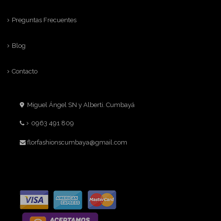
Preguntas Frecuentes
Blog
Contacto
Miguel Ángel SN y Alberti. Cumbayá
0963 491 809
florfashionscumbaya@gmail.com