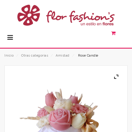
Inicio
⁄
Otras categorías
⁄
Amistad
⁄
Rose Candle